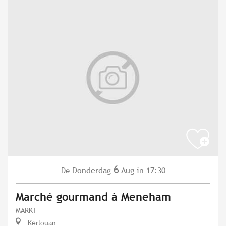
6
Donderdag
Aug
in 17:30
De
Marché gourmand à Meneham
MARKT
Kerlouan