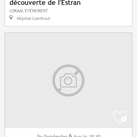
découverte de l'Estran
LOKAAL EVENEMENT
Hôpital-Camfrout
6
Donderdag
Aug
in 18:30
De