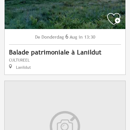
6
Donderdag
Aug
in 13:30
De
Balade patrimoniale à Lanildut
CULTUREEL
Lanildut