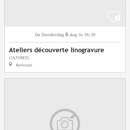
6
Donderdag
Aug
in 16:30
De
Ateliers découverte linogravure
CULTUREEL
Kerlouan