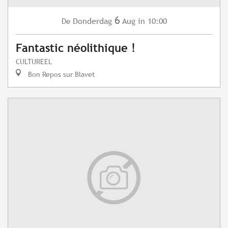
6
Donderdag
Aug
in 10:00
De
Fantastic néolithique !
CULTUREEL
Bon Repos sur Blavet