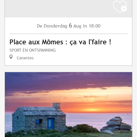
6
Donderdag
Aug
in 18:00
De
Place aux Mômes : ça va l'faire !
SPORT EN ONTSPANNING
Carantec