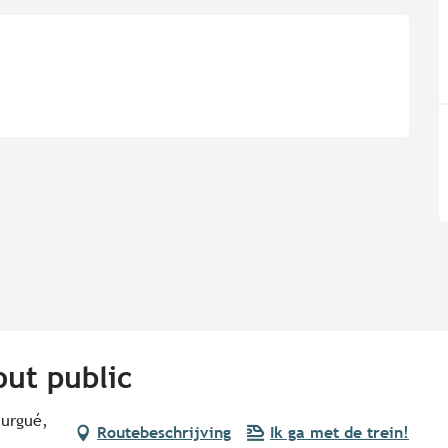
out public
ourgué,
Routebeschrijving
Ik ga met de trein!