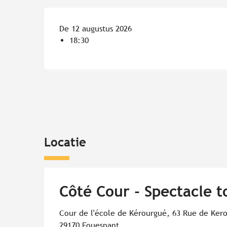
De 12 augustus 2026
18:30
Locatie
Côté Cour - Spectacle t
Cour de l'école de Kérourgué, 63 Rue de Ker
29170 Fouesnant