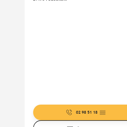
02 98 51 18
▒▒