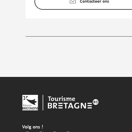
Contacteer ons
Volg ons !