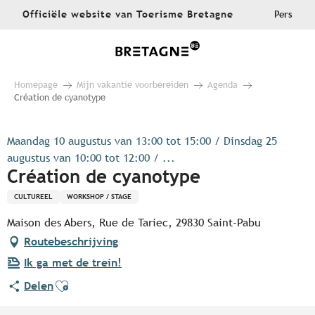
Aller
Officiële website van Toerisme Bretagne
Pers
au
contenu
principal
Homepage
Mijn vakantie voorbereiden
Agenda
Création de cyanotype
Maandag 10 augustus van 13:00 tot 15:00 / Dinsdag 25
augustus van 10:00 tot 12:00 / ...
Création de cyanotype
CULTUREEL
WORKSHOP / STAGE
Maison des Abers, Rue de Tariec, 29830 Saint-Pabu
Routebeschrijving
Ik ga met de trein!
Ajouter aux favoris
Delen