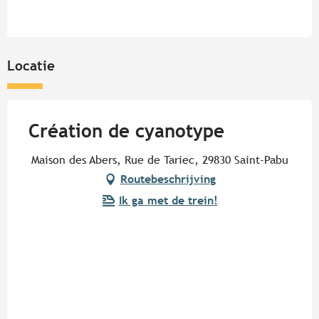
Locatie
Création de cyanotype
Maison des Abers, Rue de Tariec, 29830 Saint-Pabu
Routebeschrijving
Ik ga met de trein!