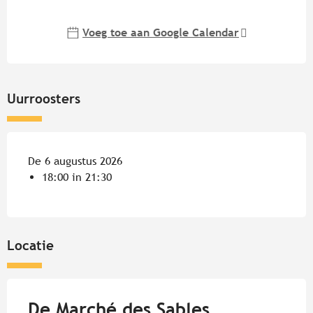
Openingstijden en contactgege
Voeg toe aan Google Calendar
Uurroosters
De 6 augustus 2026
18:00 in 21:30
Locatie
De Marché des Sables