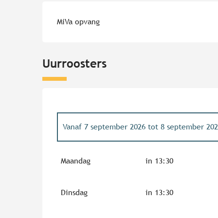
MiVa opvang
Uurroosters
Vanaf
7 september 2026
tot
8 september 202
Vanaf
14 september 2026
tot
15 september 2
Maandag
in 13:30
Vanaf
21 september 2026
tot
22 september 2
Dinsdag
in 13:30
Vanaf
28 september 2026
tot
29 september 2