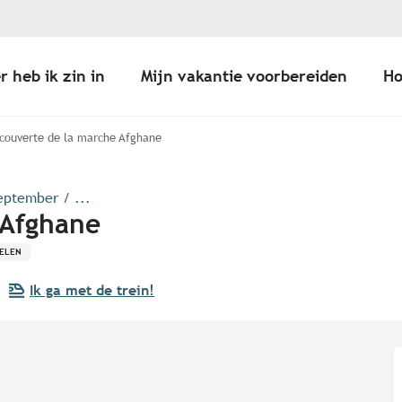
r heb ik zin in
Mijn vakantie voorbereiden
Ho
couverte de la marche Afghane
eptember / ...
 Afghane
ELEN
Ik ga met de trein!