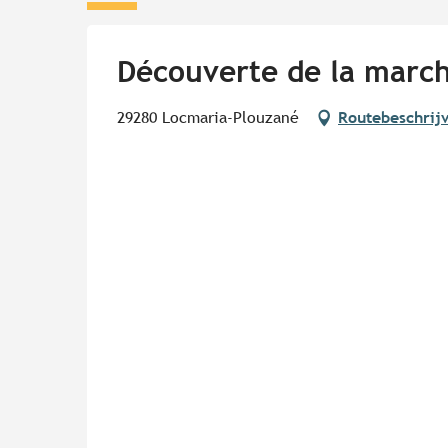
Découverte de la marc
29280 Locmaria-Plouzané
Routebeschrij