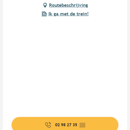
Routebeschrijving
Ik ga met de trein!
02 98 27 35
▒▒