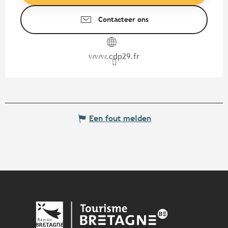
Contacteer ons
www.cdp29.fr
Een fout melden