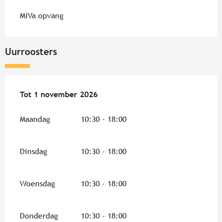
MiVa opvang
Uurroosters
Vanaf
Tot
1 november 2026
4 juli 2026
tot
1 november 2026
Maandag
10:30 - 18:00
Dinsdag
10:30 - 18:00
Woensdag
10:30 - 18:00
Donderdag
10:30 - 18:00