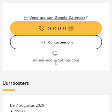
Openingstijden en contactgege
Voeg toe aan Google Calendar
02 96 29 73
▒▒
Contacteer ons
musee-ecole-bothoa.com
Uurroosters
De 7 augustus 2026
15:00