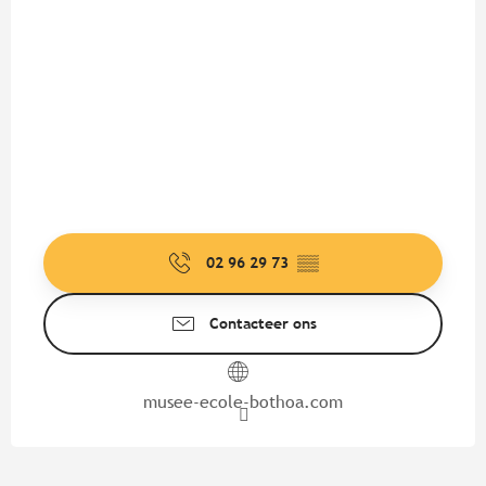
02 96 29 73
▒▒
Contacteer ons
musee-ecole-bothoa.com