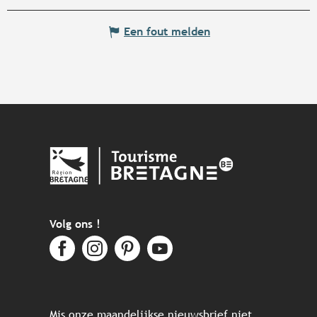
Een fout melden
Volg ons !
Mis onze maandelijkse nieuwsbrief niet