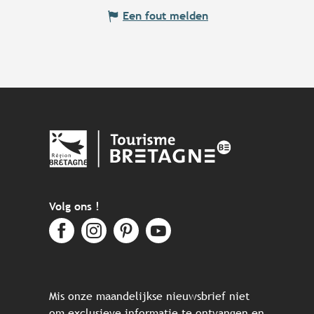
Een fout melden
Volg ons !
Mis onze maandelijkse nieuwsbrief niet
om exclusieve informatie te ontvangen en