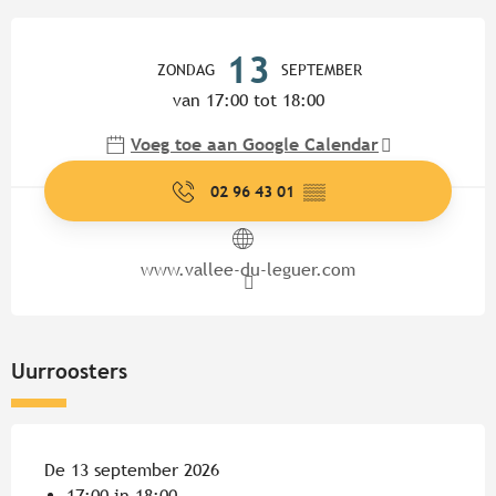
Openingstijden en contactgege
13
ZONDAG
SEPTEMBER
van 17:00 tot 18:00
Voeg toe aan Google Calendar
02 96 43 01
▒▒
www.vallee-du-leguer.com
Uurroosters
De 13 september 2026
17:00 in 18:00