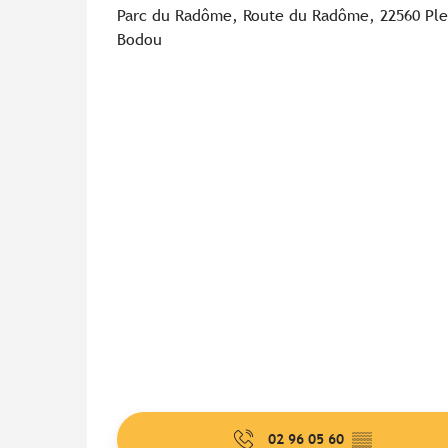
Parc du Radôme, Route du Radôme, 22560 Pl
Bodou
02 96 05 60
▒▒