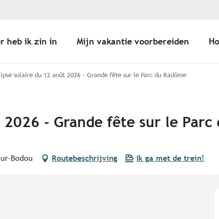
r heb ik zin in
Mijn vakantie voorbereiden
Ho
lipse solaire du 12 août 2026 - Grande fête sur le Parc du Radôme
t 2026 - Grande fête sur le Par
eur-Bodou
Routebeschrijving
Ik ga met de trein!