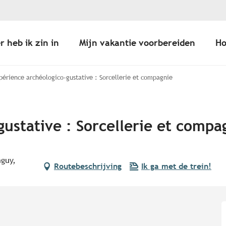
r heb ik zin in
Mijn vakantie voorbereiden
Ho
périence archéologico-gustative : Sorcellerie et compagnie
ustative : Sorcellerie et compa
nguy,
Routebeschrijving
Ik ga met de trein!