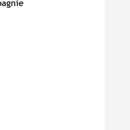
pagnie