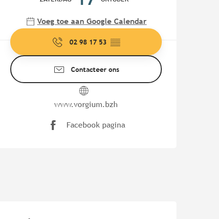
Voeg toe aan Google Calendar
02 98 17 53
▒▒
Contacteer ons
www.vorgium.bzh
Facebook pagina