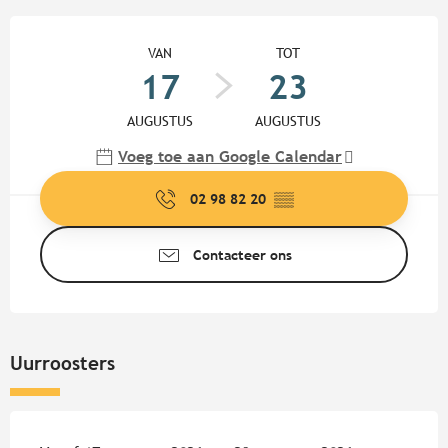
Openingstijden en contactgege
VAN
TOT
17
23
AUGUSTUS
AUGUSTUS
Voeg toe aan Google Calendar
02 98 82 20
▒▒
Contacteer ons
Uurroosters