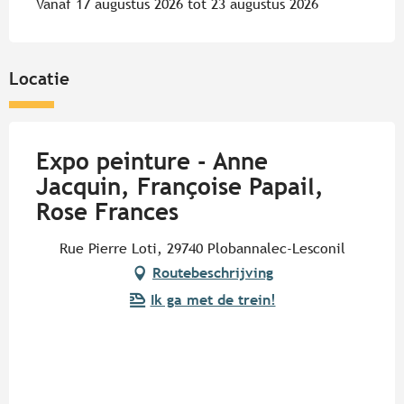
Vanaf 17 augustus 2026 tot 23 augustus 2026
Locatie
Expo peinture - Anne
Jacquin, Françoise Papail,
Rose Frances
Rue Pierre Loti, 29740 Plobannalec-Lesconil
Routebeschrijving
Ik ga met de trein!