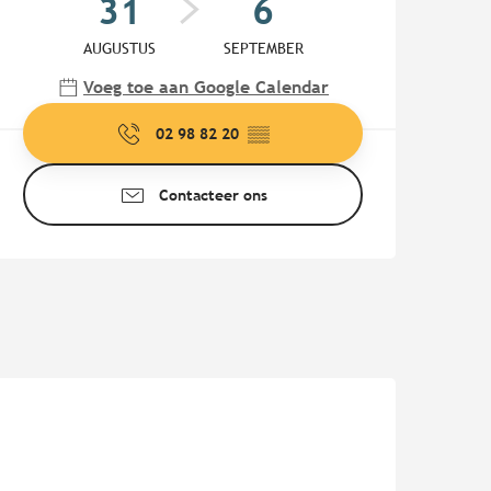
31
6
AUGUSTUS
SEPTEMBER
Voeg toe aan Google Calendar
02 98 82 20
▒▒
Contacteer ons