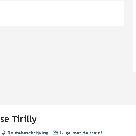
e Tirilly
Routebeschrijving
Ik ga met de trein!