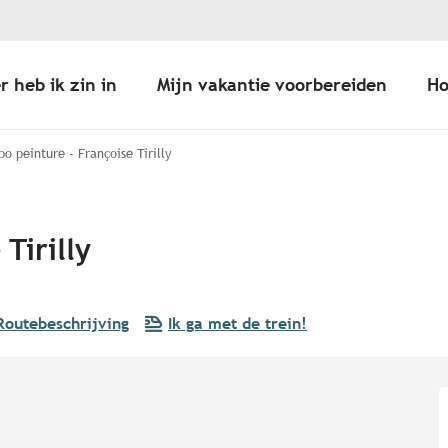
r heb ik zin in
Mijn vakantie voorbereiden
Ho
po peinture - Françoise Tirilly
Tirilly
Routebeschrijving
Ik ga met de trein!