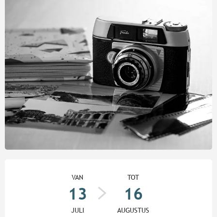
Openingstijden en contactgege
VAN
TOT
13
16
JULI
AUGUSTUS