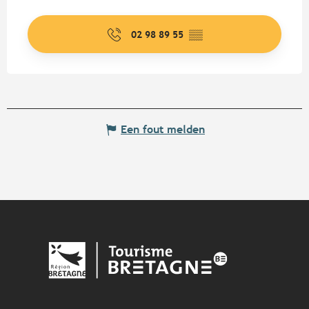
02 98 89 55
▒▒
Een fout melden