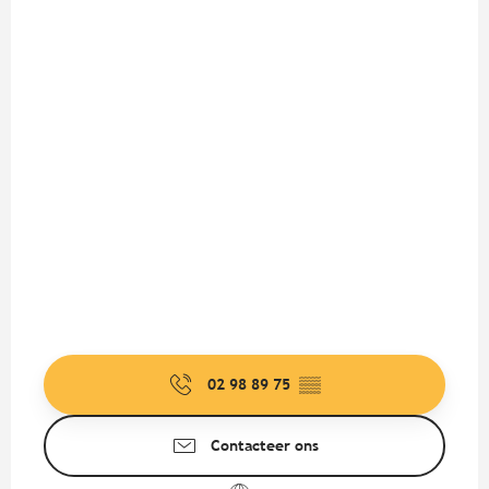
02 98 89 75
▒▒
Contacteer ons