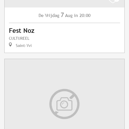
7
Vrijdag
Aug
in 20:00
De
Fest Noz
CULTUREEL
Saint-Yvi