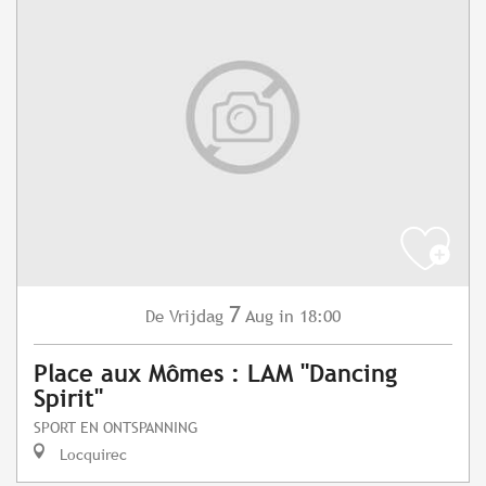
7
Vrijdag
Aug
in 18:00
De
Place aux Mômes : LAM "Dancing
Spirit"
SPORT EN ONTSPANNING
Locquirec