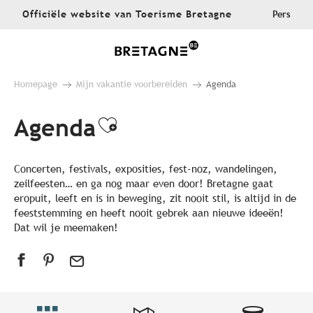
Aller
Officiële website van Toerisme Bretagne
Pers
au
contenu
principal
Homepage
Mijn vakantie voorbereiden
Agenda
Agenda
Ajouter aux favoris
Concerten, festivals, exposities, fest-noz, wandelingen,
zeilfeesten… en ga nog maar even door! Bretagne gaat
eropuit, leeft en is in beweging, zit nooit stil, is altijd in de
feeststemming en heeft nooit gebrek aan nieuwe ideeën!
Dat wil je meemaken!