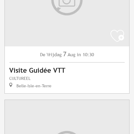
7
Vrijdag
Aug
in 10:30
De
Visite Guidée VTT
CULTUREEL
Belle-Isle-en-Terre