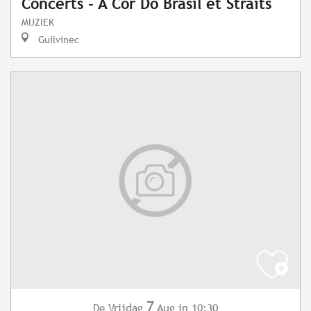
Concerts - A Cor Do Brasil et Straits
MUZIEK
Guilvinec
7
Vrijdag
Aug
in 10:30
De