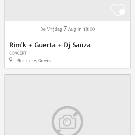
7
Vrijdag
Aug
in 18:00
De
Rim'k + Guerta + Dj Sauza
CONCERT
Plestin-les-Grèves