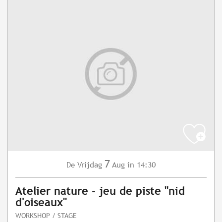
7
Vrijdag
Aug
in 14:30
De
Atelier nature - jeu de piste "nid
d'oiseaux"
WORKSHOP / STAGE