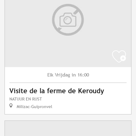
Vrijdag
in 16:00
Elk
Visite de la ferme de Keroudy
NATUUR EN RUST
Milizac-Guipronvel