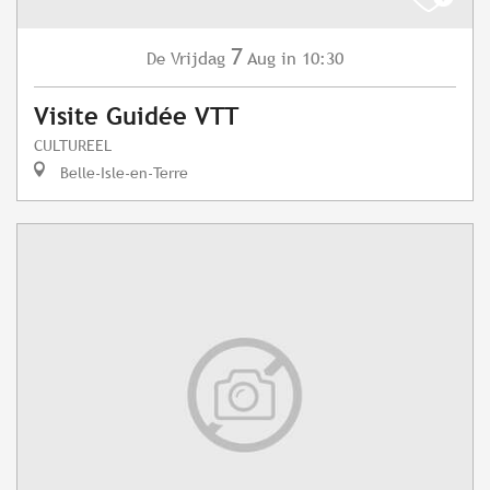
7
Vrijdag
Aug
in 10:30
De
Visite Guidée VTT
CULTUREEL
Belle-Isle-en-Terre