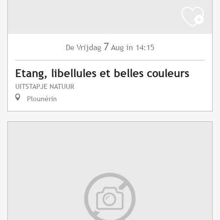
7
Vrijdag
Aug
in 14:15
De
Etang, libellules et belles couleurs
UITSTAPJE NATUUR
Plounérin