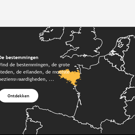
De bestemmingen
Vind de bestemmingen, de grote
steden, de eilanden, de mooiste
bezienswaardigheden, ...
Ontdekken