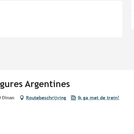
igures Argentines
0 Dinan
Routebeschrijving
Ik ga met de trein!