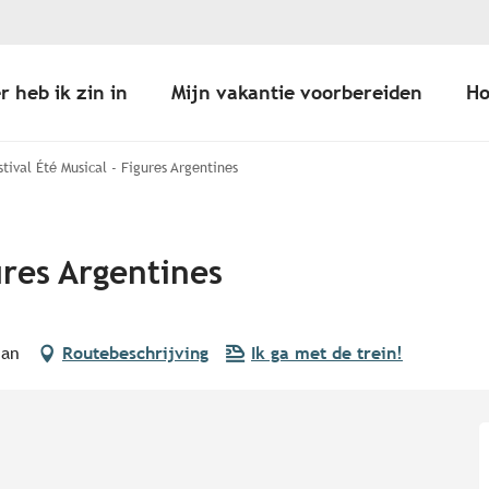
r heb ik zin in
Mijn vakantie voorbereiden
Ho
stival Été Musical - Figures Argentines
ures Argentines
nan
Routebeschrijving
Ik ga met de trein!