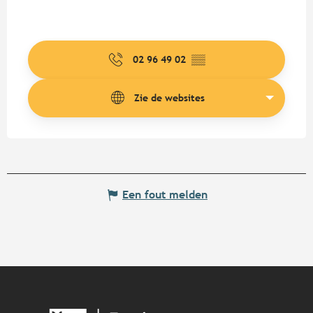
02 96 49 02
▒▒
Zie de websites
Een fout melden