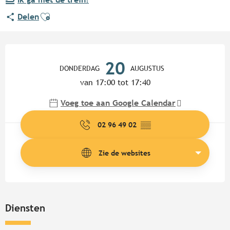
Ajouter aux favoris
Delen
Openingstijden en contactgege
20
DONDERDAG
AUGUSTUS
van 17:00 tot 17:40
Voeg toe aan Google Calendar
02 96 49 02
▒▒
Zie de websites
Diensten