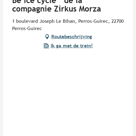
Be ice cycle " de la
compagnie Zirkus Morza
1 boulevard Joseph Le Bihan, Perros-Guirec, 22700
Perros-Guirec
Routebeschrijving
Ik ga met de trein!