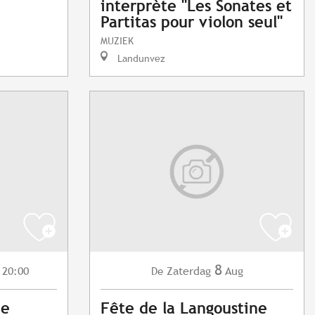
interprète "Les Sonates et
Partitas pour violon seul"
MUZIEK
Landunvez
8
 20:00
Zaterdag
Aug
De
ue
Fête de la Langoustine