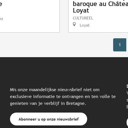
e
baroque au Châte
Loyat
CULTUREEL
ez
Loyat
1
Mis onze maandelijkse nieuwsbrief niet om
exclusieve informatie te ontvangen en ten volle te
genieten van je verblijf in Bretagne.
Abonneer u op onze nieuwsbrief