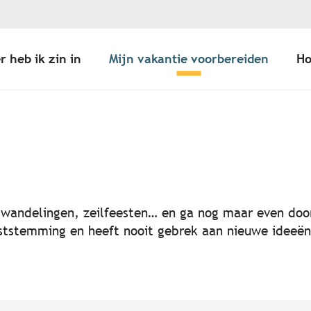
r heb ik zin in
Mijn vakantie voorbereiden
Ho
er aux favoris
, wandelingen, zeilfeesten… en ga nog maar even door
 feeststemming en heeft nooit gebrek aan nieuwe idee