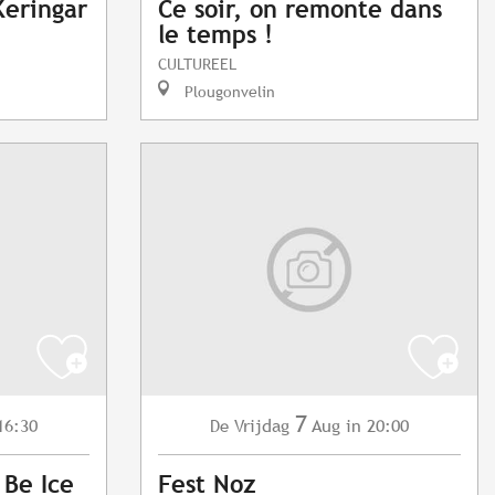
Keringar
Ce soir, on remonte dans
le temps !
CULTUREEL
Plougonvelin
7
16:30
Vrijdag
Aug
in 20:00
De
 Be Ice
Fest Noz