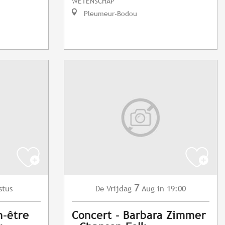
WETENSCHAP
Pleumeur-Bodou
7
stus
Vrijdag
Aug
in 19:00
De
n-être
Concert - Barbara Zimmer