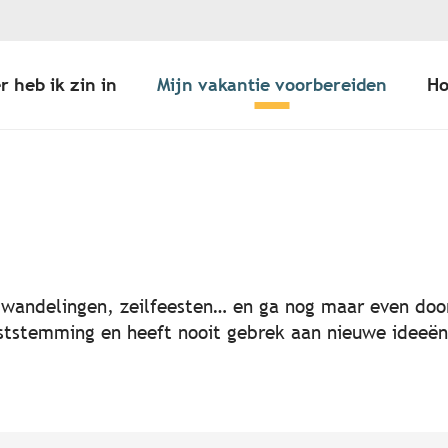
r heb ik zin in
Mijn vakantie voorbereiden
Ho
er aux favoris
, wandelingen, zeilfeesten… en ga nog maar even door
 feeststemming en heeft nooit gebrek aan nieuwe idee