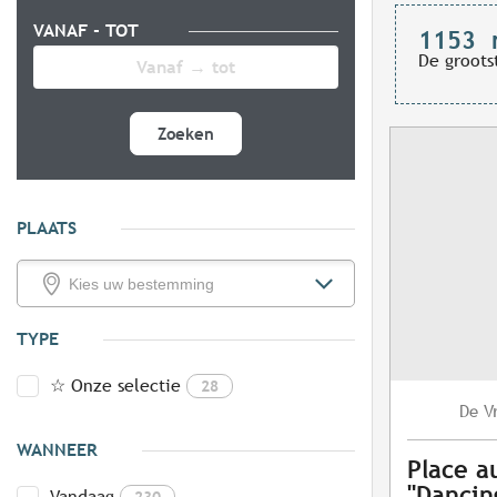
VANAF - TOT
1153
De groots
Zoeken
PLAATS
TYPE
☆ Onze selectie
28
V
De
WANNEER
Place a
"Dancing
Vandaag
230