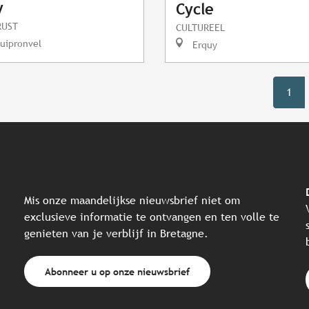
y
Cycle
RUST
CULTUREEL
uipronvel
Erquy
1
Mis onze maandelijkse nieuwsbrief niet om
exclusieve informatie te ontvangen en ten volle te
genieten van je verblijf in Bretagne.
Abonneer u op onze nieuwsbrief