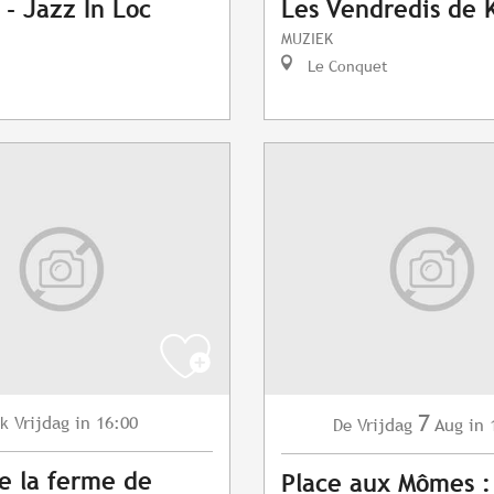
 - Jazz In Loc
Les Vendredis de 
MUZIEK
Le Conquet
7
Vrijdag
in 16:00
lk
Vrijdag
Aug
in 
De
de la ferme de
Place aux Mômes :