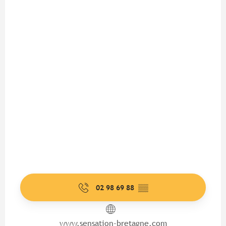
02 98 69 88
▒▒
www.sensation-bretagne.com