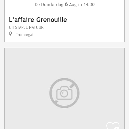
6
Donderdag
Aug
in 14:30
De
L’affaire Grenouille
UITSTAPJE NATUUR
Trémargat