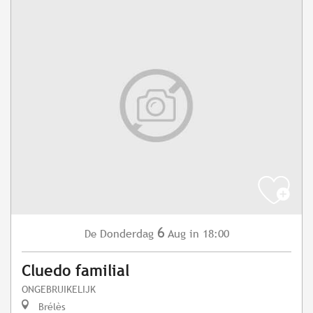
6
Donderdag
Aug
in 18:00
De
Cluedo familial
ONGEBRUIKELIJK
Brélès