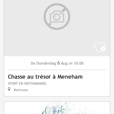
6
Donderdag
Aug
in 10:00
De
Chasse au trésor à Meneham
SPORT EN ONTSPANNING
Kerlouan