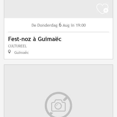
6
Donderdag
Aug
in 19:00
De
Fest-noz à Guimaëc
CULTUREEL
Guimaëc