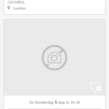
CULTUREEL
Lanildut
6
Donderdag
Aug
in 16:30
De