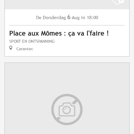
6
Donderdag
Aug
in 18:00
De
Place aux Mômes : ça va l'faire !
SPORT EN ONTSPANNING
Carantec