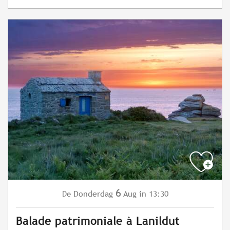
6
Donderdag
Aug
in 13:30
De
Balade patrimoniale à Lanildut