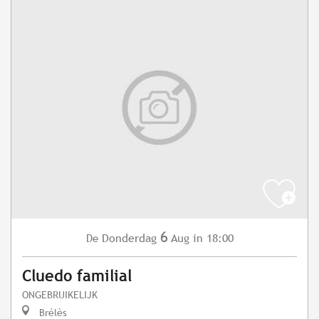
6
Donderdag
Aug
in 18:00
De
Cluedo familial
ONGEBRUIKELIJK
Brélès