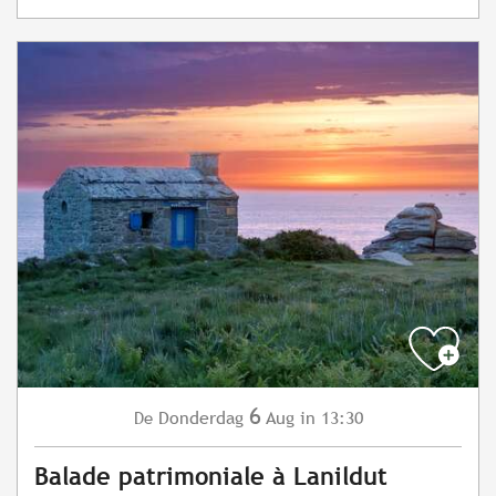
6
Donderdag
Aug
in 13:30
De
Balade patrimoniale à Lanildut