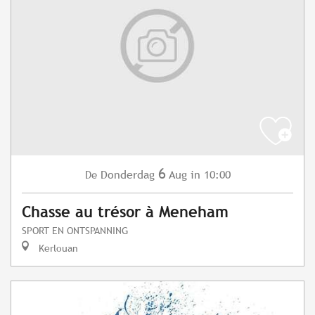
6
Donderdag
Aug
in 10:00
De
Chasse au trésor à Meneham
SPORT EN ONTSPANNING
Kerlouan