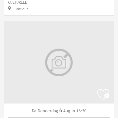
CULTUREEL
Lanildut
6
Donderdag
Aug
in 16:30
De