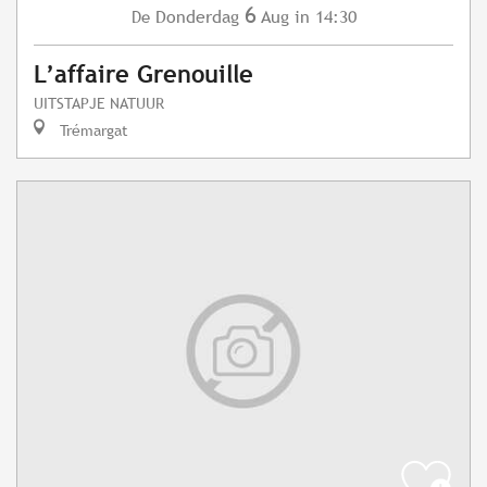
6
Donderdag
Aug
in 14:30
De
L’affaire Grenouille
UITSTAPJE NATUUR
Trémargat