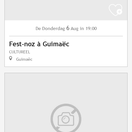
6
Donderdag
Aug
in 19:00
De
Fest-noz à Guimaëc
CULTUREEL
Guimaëc