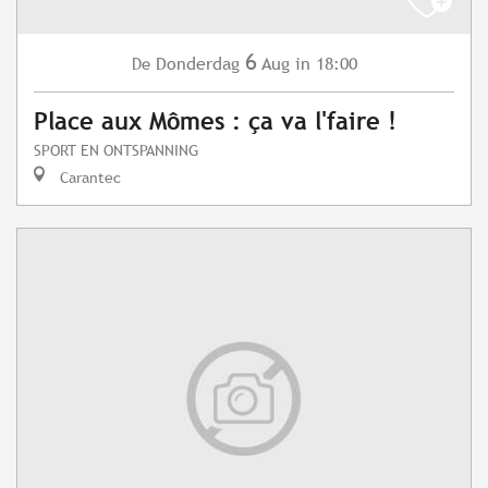
6
Donderdag
Aug
in 18:00
De
Place aux Mômes : ça va l'faire !
SPORT EN ONTSPANNING
Carantec