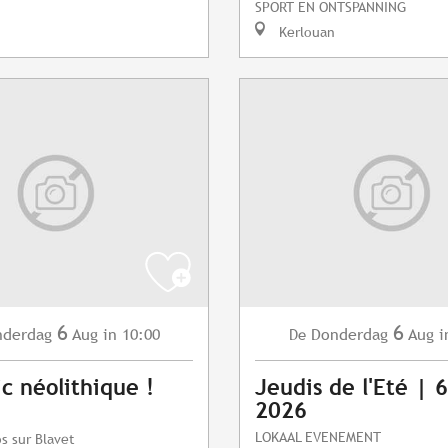
SPORT EN ONTSPANNING
Kerlouan
6
6
nderdag
Aug
in 10:00
Donderdag
Aug
i
De
ic néolithique !
Jeudis de l'Eté | 
2026
LOKAAL EVENEMENT
s sur Blavet