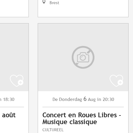
Brest
6
n 18:30
Donderdag
Aug
in 20:30
De
6 août
Concert en Roues Libres -
Musique classique
CULTUREEL