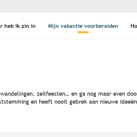
r heb ik zin in
Mijn vakantie voorbereiden
Ho
er aux favoris
, wandelingen, zeilfeesten… en ga nog maar even door
 feeststemming en heeft nooit gebrek aan nieuwe idee