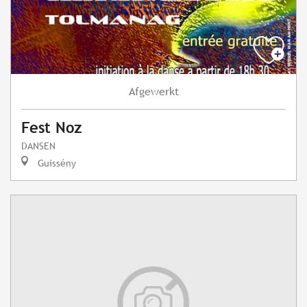
Afgewerkt
Fest Noz
DANSEN
Guissény