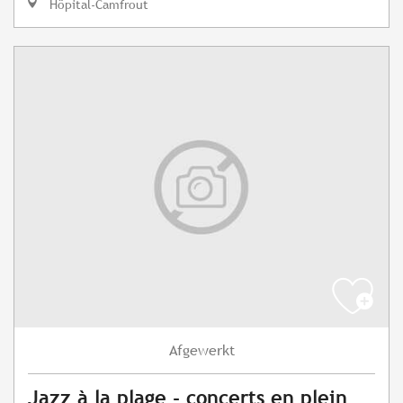
Hôpital-Camfrout
Afgewerkt
Jazz à la plage - concerts en plein