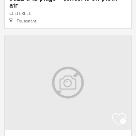
air
CULTUREEL
Fouesnant