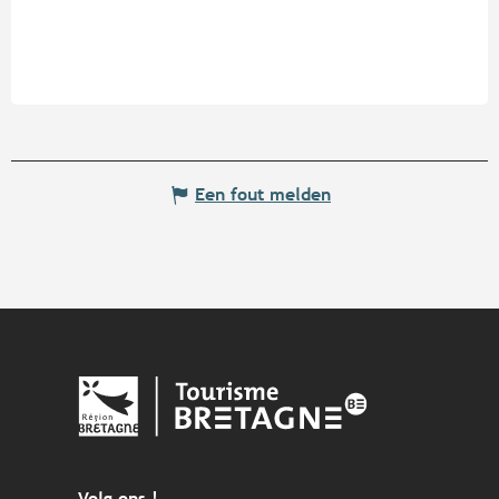
Een fout melden
Volg ons !