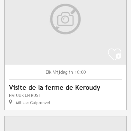
Vrijdag
in 16:00
Elk
Visite de la ferme de Keroudy
NATUUR EN RUST
Milizac-Guipronvel