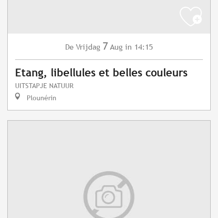
7
Vrijdag
Aug
in 14:15
De
Etang, libellules et belles couleurs
UITSTAPJE NATUUR
Plounérin