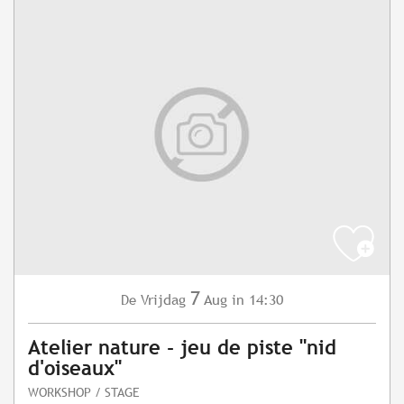
7
Vrijdag
Aug
in 14:30
De
Atelier nature - jeu de piste "nid
d'oiseaux"
WORKSHOP / STAGE