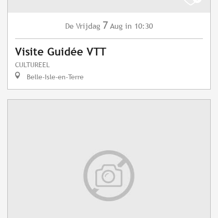
7
Vrijdag
Aug
in 10:30
De
Visite Guidée VTT
CULTUREEL
Belle-Isle-en-Terre