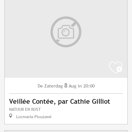
8
Zaterdag
Aug
in 20:00
De
Veillée Contée, par Cathie Gilliot
NATUUR EN RUST
Locmaria-Plouzané