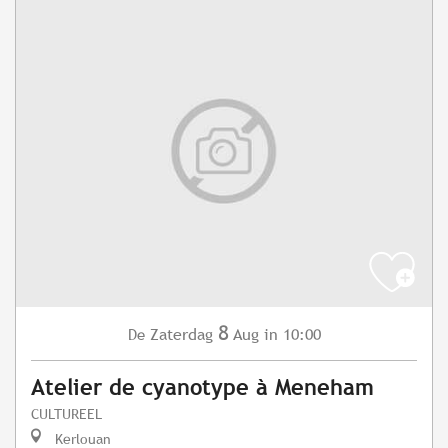
8
Zaterdag
Aug
in 10:00
De
Atelier de cyanotype à Meneham
CULTUREEL
Kerlouan