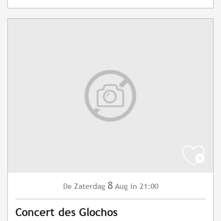
8
Zaterdag
Aug
in 21:00
De
Concert des Glochos