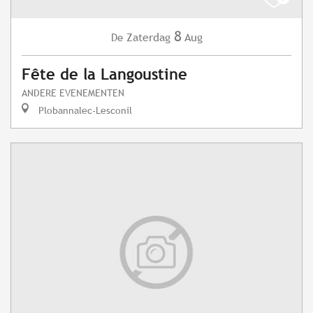
8
Zaterdag
Aug
De
Fête de la Langoustine
ANDERE EVENEMENTEN
Plobannalec-Lesconil