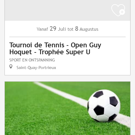
29
8
Juli
Augustus
Vanaf
tot
Tournoi de Tennis - Open Guy
Hoquet - Trophée Super U
SPORT EN ONTSPANNING
Saint-Quay-Portrieux