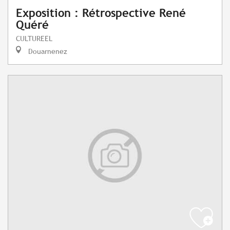
Exposition : Rétrospective René
Quéré
CULTUREEL
Douarnenez