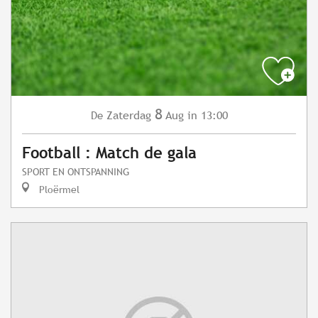
8
Zaterdag
Aug
in 13:00
De
Football : Match de gala
SPORT EN ONTSPANNING
Ploërmel