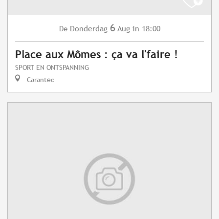
6
Donderdag
Aug
in 18:00
De
Place aux Mômes : ça va l'faire !
SPORT EN ONTSPANNING
Carantec