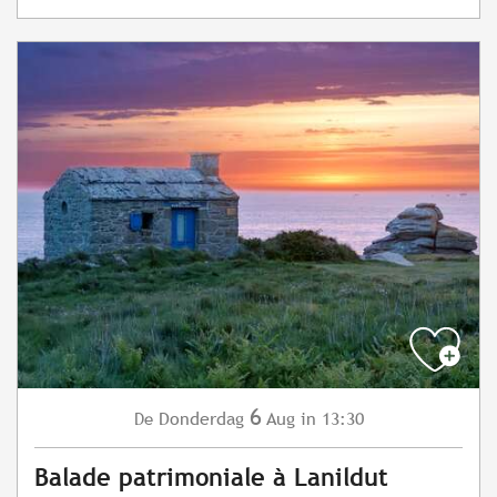
6
Donderdag
Aug
in 13:30
De
Balade patrimoniale à Lanildut