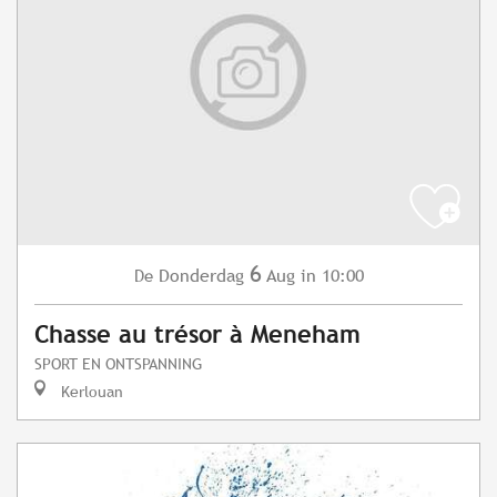
6
Donderdag
Aug
in 10:00
De
Chasse au trésor à Meneham
SPORT EN ONTSPANNING
Kerlouan