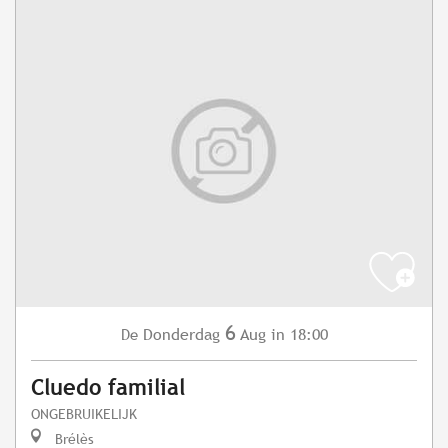
6
Donderdag
Aug
in 18:00
De
Cluedo familial
ONGEBRUIKELIJK
Brélès