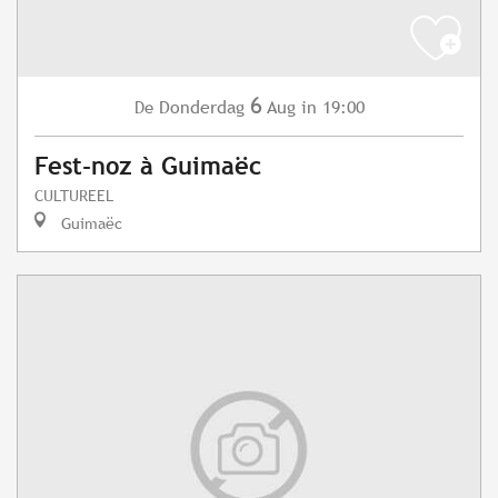
6
Donderdag
Aug
in 19:00
De
Fest-noz à Guimaëc
CULTUREEL
Guimaëc