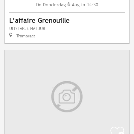
6
Donderdag
Aug
in 14:30
De
L’affaire Grenouille
UITSTAPJE NATUUR
Trémargat