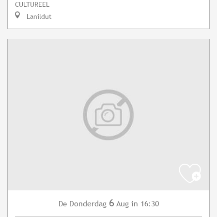
CULTUREEL
Lanildut
6
Donderdag
Aug
in 16:30
De