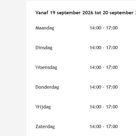
Vanaf
Vanaf
19 september 2026
19 september 2026
tot
tot
20 september 
20 september 
Maandag
14:00 - 17:00
Dinsdag
14:00 - 17:00
Woensdag
14:00 - 17:00
Donderdag
14:00 - 17:00
Vrijdag
14:00 - 17:00
Zaterdag
14:00 - 17:00