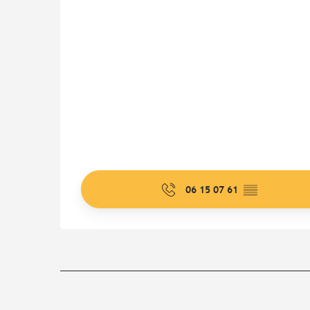
06 15 07 61
▒▒