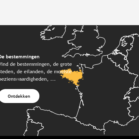
De bestemmingen
Vind de bestemmingen, de grote
steden, de eilanden, de mooiste
bezienswaardigheden, ...
Ontdekken