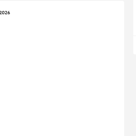
2026
2026