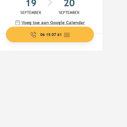
19
20
SEPTEMBER
SEPTEMBER
Voeg toe aan Google Calendar
06 15 07 61
▒▒