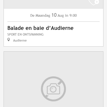
10
Maandag
Aug
in 9:00
De
Balade en baie d’Audierne
SPORT EN ONTSPANNING
Audierne