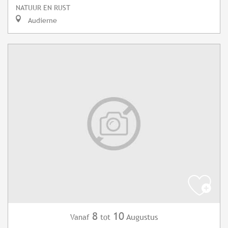
NATUUR EN RUST
Audierne
8
10
Augustus
Vanaf
tot