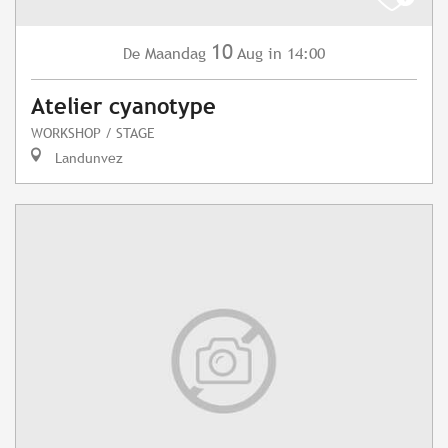
10
Maandag
Aug
in 14:00
De
Atelier cyanotype
WORKSHOP / STAGE
Landunvez