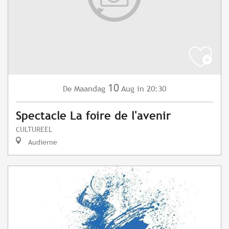
10
Maandag
Aug
in 20:30
De
Spectacle La foire de l'avenir
CULTUREEL
Audierne