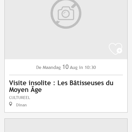
10
Maandag
Aug
in 10:30
De
Visite insolite : Les Bâtisseuses du
Moyen Âge
CULTUREEL
Dinan