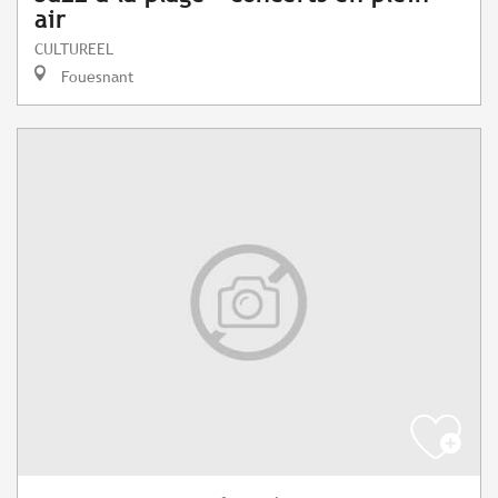
air
CULTUREEL
Fouesnant