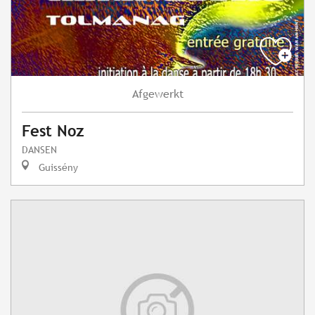
Afgewerkt
Fest Noz
DANSEN
Guissény