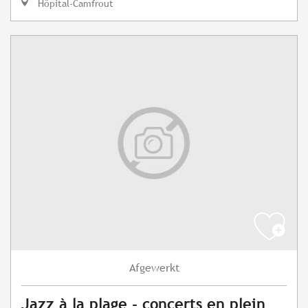
Hôpital-Camfrout
Afgewerkt
Jazz à la plage - concerts en plein