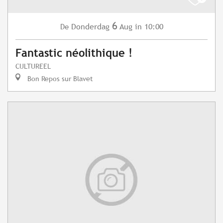
6
Donderdag
Aug
in 10:00
De
Fantastic néolithique !
CULTUREEL
Bon Repos sur Blavet