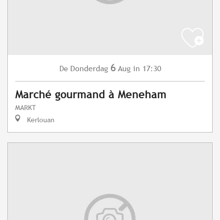
6
Donderdag
Aug
in 17:30
De
Marché gourmand à Meneham
MARKT
Kerlouan