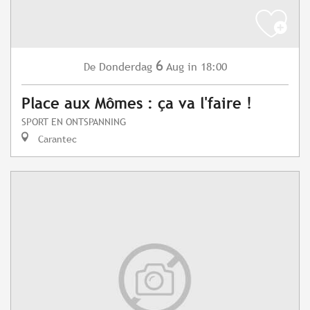
6
Donderdag
Aug
in 18:00
De
Place aux Mômes : ça va l'faire !
SPORT EN ONTSPANNING
Carantec