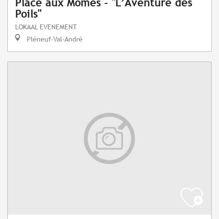
Place aux Mômes - "L’Aventure des
Poils"
LOKAAL EVENEMENT
Pléneuf-Val-André