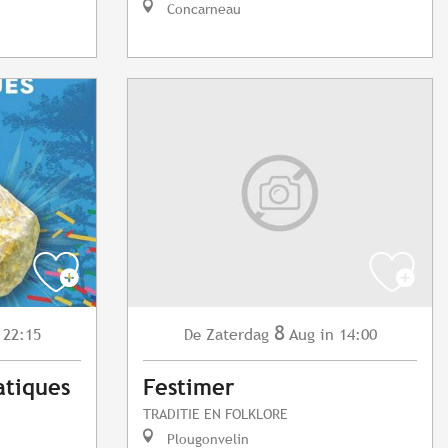
Concarneau
8
 22:15
Zaterdag
Aug
in 14:00
De
atiques
Festimer
TRADITIE EN FOLKLORE
Plougonvelin