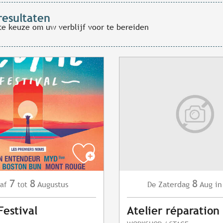
resultaten
te keuze om uw verblijf voor te bereiden
7
8
8
Augustus
Zaterdag
Aug
in
af
tot
De
estival
Atelier réparation