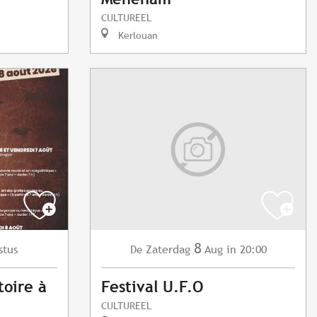
CULTUREEL
Kerlouan
8
stus
Zaterdag
Aug
in 20:00
De
toire à
Festival U.F.O
CULTUREEL