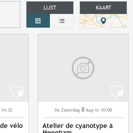
LIJST
KAART
8
 14:32
Zaterdag
Aug
in 10:00
De
 de vélo
Atelier de cyanotype à
Meneham