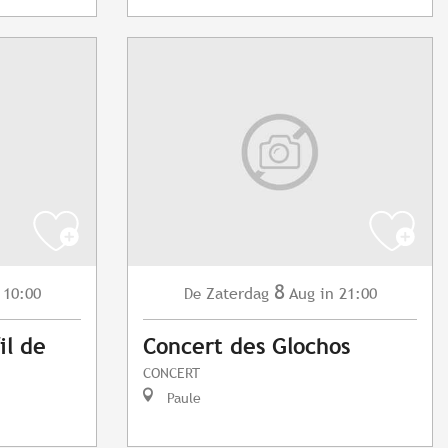
8
 10:00
Zaterdag
Aug
in 21:00
De
il de
Concert des Glochos
CONCERT
Paule