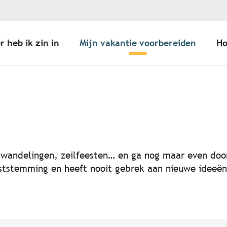
r heb ik zin in
Mijn vakantie voorbereiden
Ho
er aux favoris
, wandelingen, zeilfeesten… en ga nog maar even door
 feeststemming en heeft nooit gebrek aan nieuwe idee