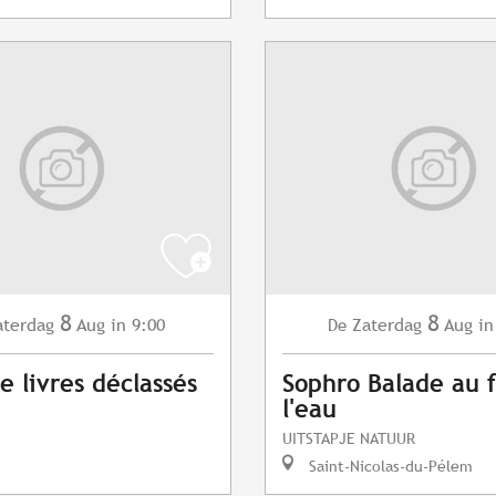
8
8
aterdag
Aug
in 9:00
Zaterdag
Aug
in
De
e livres déclassés
Sophro Balade au f
l'eau
UITSTAPJE NATUUR
Saint-Nicolas-du-Pélem