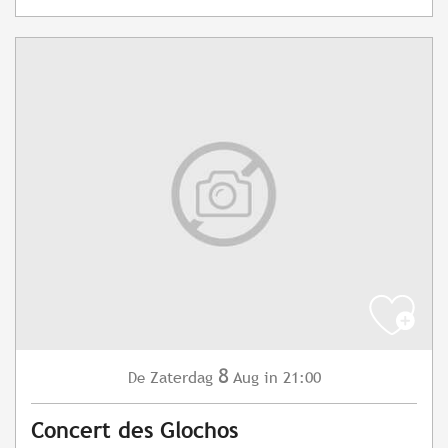
8
Zaterdag
Aug
in 21:00
De
Concert des Glochos