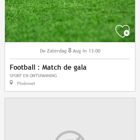
8
Zaterdag
Aug
in 13:00
De
Football : Match de gala
SPORT EN ONTSPANNING
Ploërmel