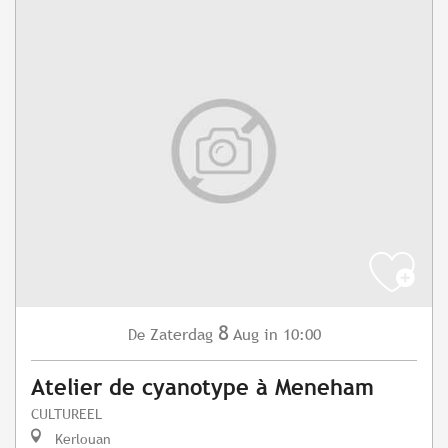
8
Zaterdag
Aug
in 10:00
De
Atelier de cyanotype à Meneham
CULTUREEL
Kerlouan