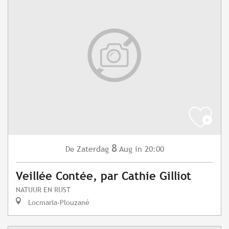
8
Zaterdag
Aug
in 20:00
De
Veillée Contée, par Cathie Gilliot
NATUUR EN RUST
Locmaria-Plouzané