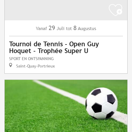
29
8
Juli
Augustus
Vanaf
tot
Tournoi de Tennis - Open Guy
Hoquet - Trophée Super U
SPORT EN ONTSPANNING
Saint-Quay-Portrieux