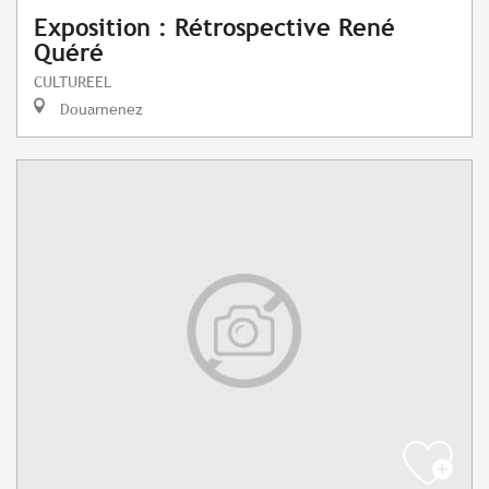
Exposition : Rétrospective René
Quéré
CULTUREEL
Douarnenez