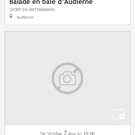
Balade en baie d’Audierne
SPORT EN ONTSPANNING
Audierne
7
Vrijdag
Aug
in 18:00
De