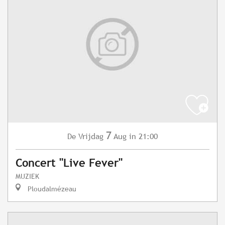
7
Vrijdag
Aug
in 21:00
De
Concert "Live Fever"
MUZIEK
Ploudalmézeau