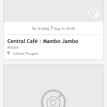
7
Vrijdag
Aug
in 20:00
De
Central Café : Mambo Jambo
MUZIEK
Carhaix-Plouguer