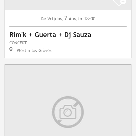
7
Vrijdag
Aug
in 18:00
De
Rim'k + Guerta + Dj Sauza
CONCERT
Plestin-les-Grèves