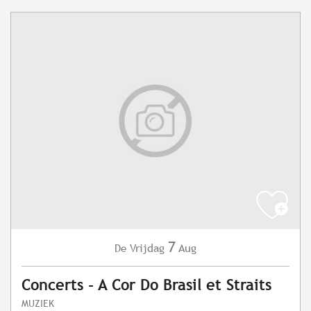
7
Vrijdag
Aug
De
Concerts - A Cor Do Brasil et Straits
MUZIEK