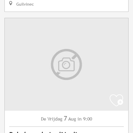
Guilvinec
7
Vrijdag
Aug
in 9:00
De