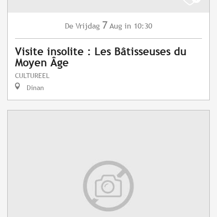
7
Vrijdag
Aug
in 10:30
De
Visite insolite : Les Bâtisseuses du
Moyen Âge
CULTUREEL
Dinan