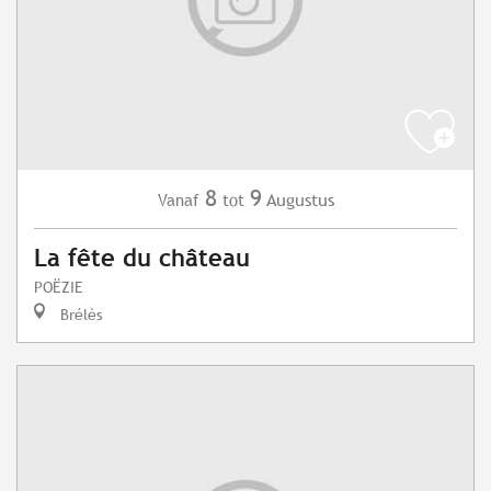
8
9
Augustus
Vanaf
tot
La fête du château
POËZIE
Brélès