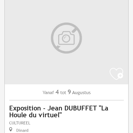
4
9
Augustus
Vanaf
tot
Exposition - Jean DUBUFFET "La
Houle du virtuel"
CULTUREEL
Dinard