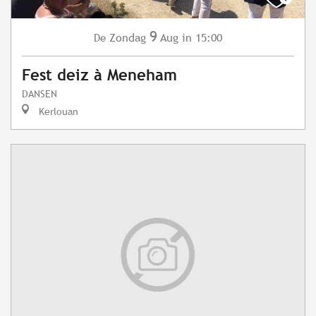
9
Zondag
Aug
in 15:00
De
Fest deiz à Meneham
DANSEN
Kerlouan