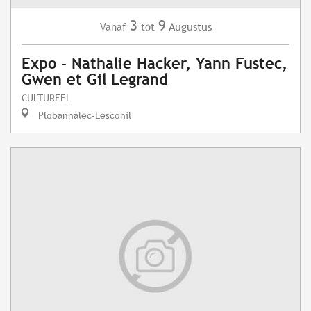
3
9
Augustus
Vanaf
tot
Expo - Nathalie Hacker, Yann Fustec,
Gwen et Gil Legrand
CULTUREEL
Plobannalec-Lesconil