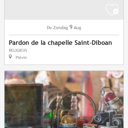
9
Zondag
Aug
De
Pardon de la chapelle Saint-Diboan
RELIGIEUS
Plévin