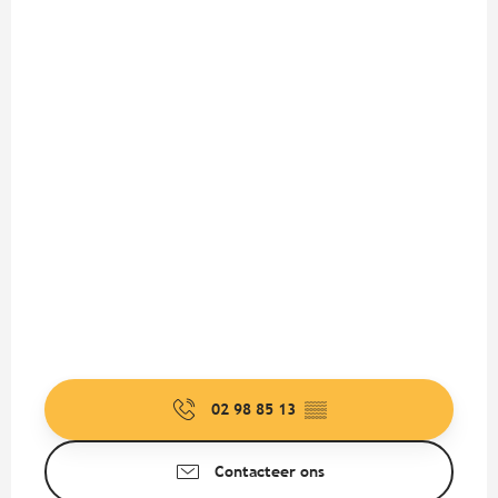
02 98 85 13
▒▒
Contacteer ons