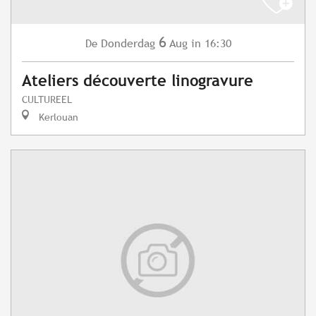
6
Donderdag
Aug
in 16:30
De
Ateliers découverte linogravure
CULTUREEL
Kerlouan