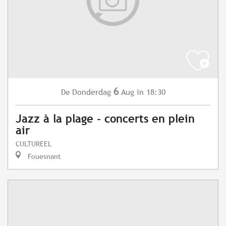
6
Donderdag
Aug
in 18:30
De
Jazz à la plage - concerts en plein
air
CULTUREEL
Fouesnant