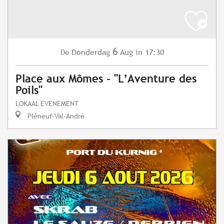
6
Donderdag
Aug
in 17:30
De
Place aux Mômes - "L’Aventure des
Poils"
LOKAAL EVENEMENT
Pléneuf-Val-André