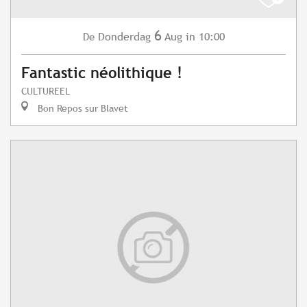
6
Donderdag
Aug
in 10:00
De
Fantastic néolithique !
CULTUREEL
Bon Repos sur Blavet