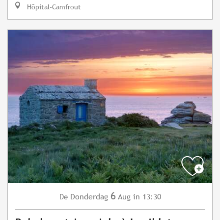
Hôpital-Camfrout
6
Donderdag
Aug
in 13:30
De