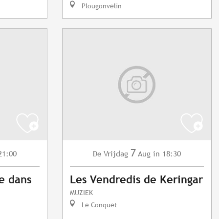
Plougonvelin
7
21:00
Vrijdag
Aug
in 18:30
De
e dans
Les Vendredis de Keringar
MUZIEK
Le Conquet