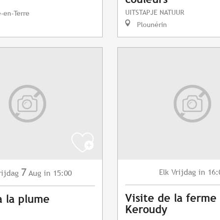
UITSTAPJE NATUUR
e-en-Terre
Plounérin
7
Vrijdag
in 16:
Elk
rijdag
Aug
in 15:00
Visite de la ferme
à la plume
Keroudy