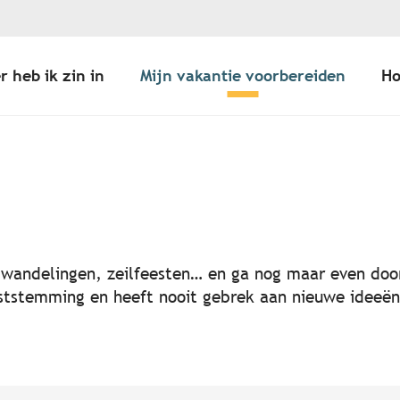
r heb ik zin in
Mijn vakantie voorbereiden
Ho
er aux favoris
, wandelingen, zeilfeesten… en ga nog maar even door
 feeststemming en heeft nooit gebrek aan nieuwe idee