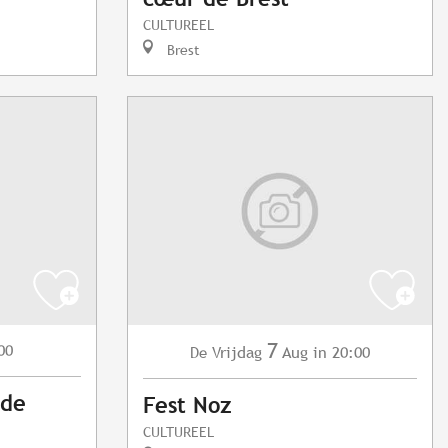
CULTUREEL
Brest
7
00
Vrijdag
Aug
in 20:00
De
 de
Fest Noz
CULTUREEL