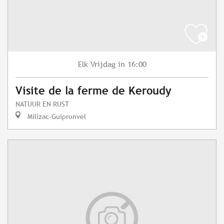
Vrijdag
in 16:00
Elk
Visite de la ferme de Keroudy
NATUUR EN RUST
Milizac-Guipronvel