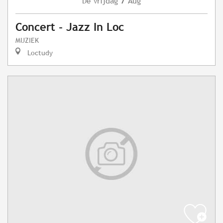
Vrijdag
Aug
De
Concert - Jazz In Loc
MUZIEK
Loctudy