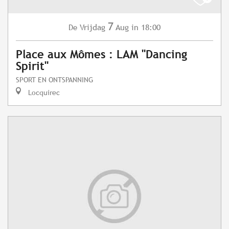
7
Vrijdag
Aug
in 18:00
De
Place aux Mômes : LAM "Dancing
Spirit"
SPORT EN ONTSPANNING
Locquirec