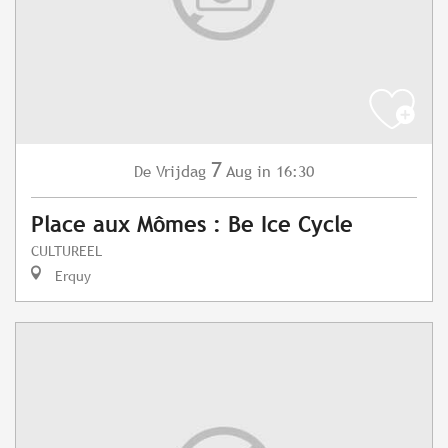
7
Vrijdag
Aug
in 16:30
De
Place aux Mômes : Be Ice Cycle
CULTUREEL
Erquy