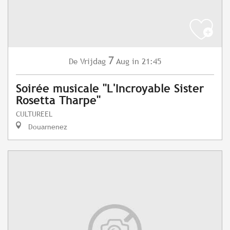
7
Vrijdag
Aug
in 21:45
De
Soirée musicale "L'Incroyable Sister
Rosetta Tharpe"
CULTUREEL
Douarnenez