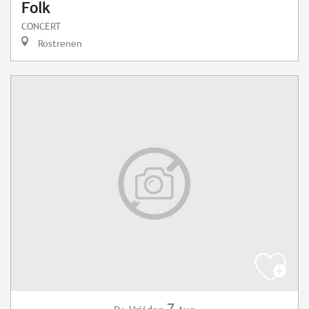
Folk
CONCERT
Rostrenen
7