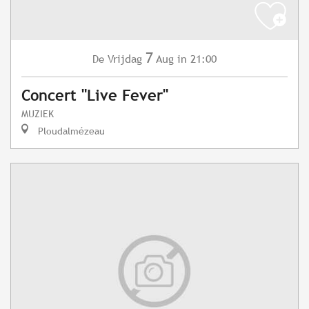
7
Vrijdag
Aug
in 21:00
De
Concert "Live Fever"
MUZIEK
Ploudalmézeau