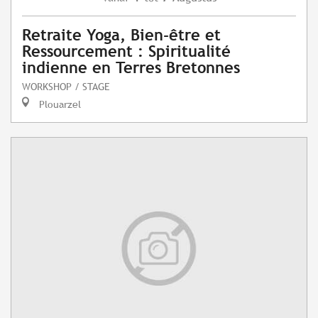
Retraite Yoga, Bien-être et
Ressourcement : Spiritualité
indienne en Terres Bretonnes
WORKSHOP / STAGE
Plouarzel