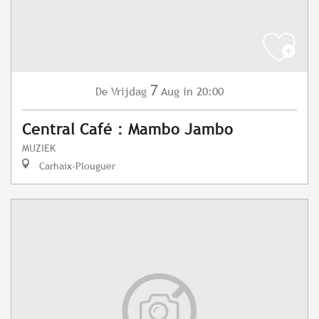
7
Vrijdag
Aug
in 20:00
De
Central Café : Mambo Jambo
MUZIEK
Carhaix-Plouguer