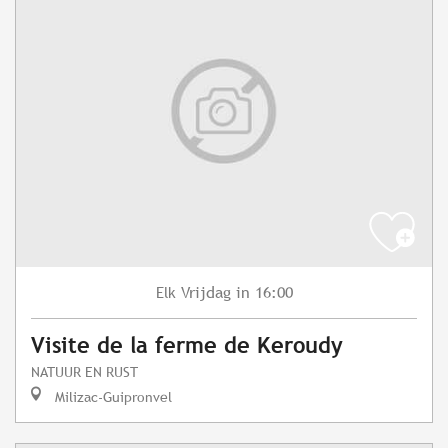
Vrijdag
in 16:00
Elk
Visite de la ferme de Keroudy
NATUUR EN RUST
Milizac-Guipronvel