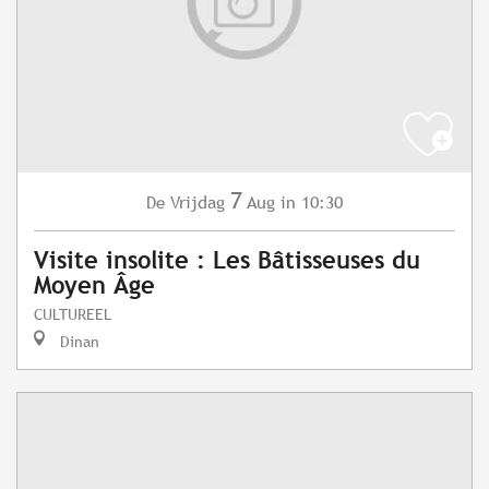
7
Vrijdag
Aug
in 10:30
De
Visite insolite : Les Bâtisseuses du
Moyen Âge
CULTUREEL
Dinan