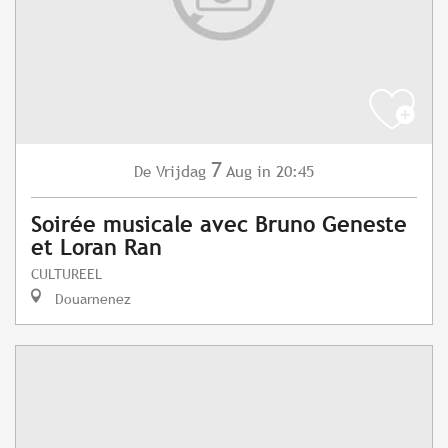
7
Vrijdag
Aug
in 20:45
De
Soirée musicale avec Bruno Geneste
et Loran Ran
CULTUREEL
Douarnenez