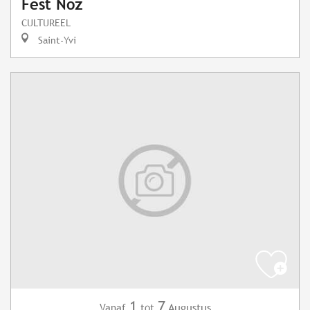
Fest Noz
CULTUREEL
Saint-Yvi
1
7
Augustus
Vanaf
tot