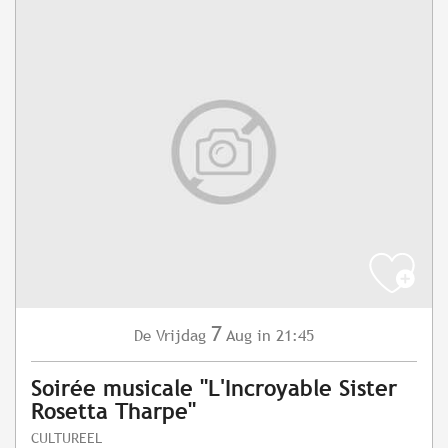
7
Vrijdag
Aug
in 21:45
De
Soirée musicale "L'Incroyable Sister
Rosetta Tharpe"
CULTUREEL