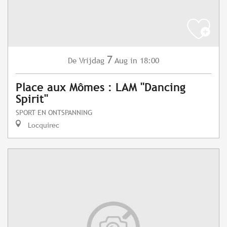
7
Vrijdag
Aug
in 18:00
De
Place aux Mômes : LAM "Dancing
Spirit"
SPORT EN ONTSPANNING
Locquirec