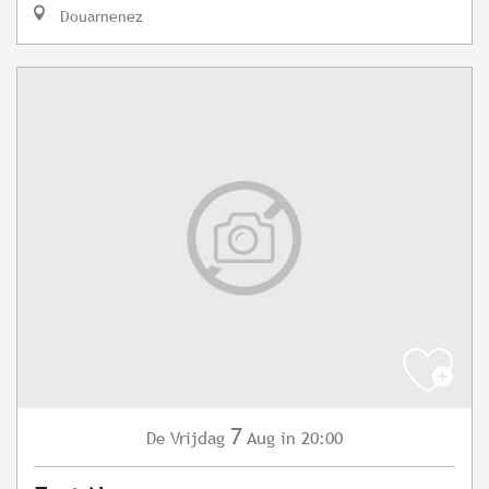
Douarnenez
7
Vrijdag
Aug
in 20:00
De