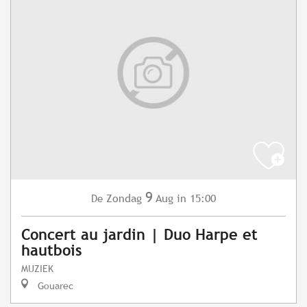
9
Zondag
Aug
in 15:00
De
Concert au jardin | Duo Harpe et
hautbois
MUZIEK
Gouarec