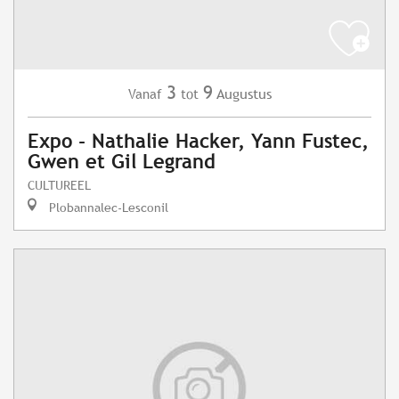
3
9
Augustus
Vanaf
tot
Expo - Nathalie Hacker, Yann Fustec,
Gwen et Gil Legrand
CULTUREEL
Plobannalec-Lesconil