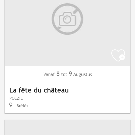
8
9
Augustus
Vanaf
tot
La fête du château
POËZIE
Brélès