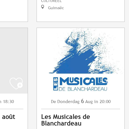
CULTUREEL
Guimaëc
6
n 18:30
Donderdag
Aug
in 20:00
De
6 août
Les Musicales de
Blanchardeau