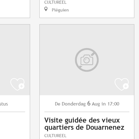
CULTUREEL
Pléguien
6
stus
Donderdag
Aug
in 17:00
De
Visite guidée des vieux
quartiers de Douarnenez
CULTUREEL