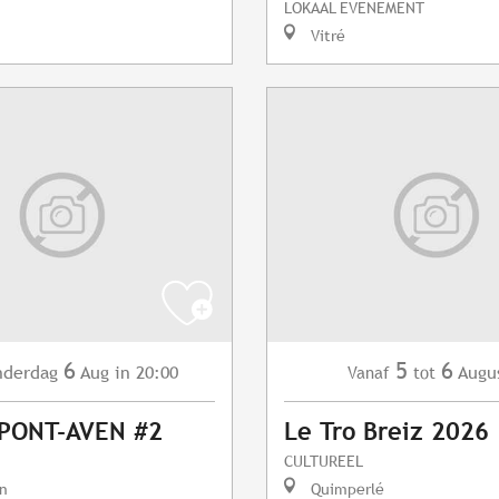
LOKAAL EVENEMENT
Vitré
6
5
6
nderdag
Aug
in 20:00
Augu
Vanaf
tot
 PONT-AVEN #2
Le Tro Breiz 2026
CULTUREEL
n
Quimperlé