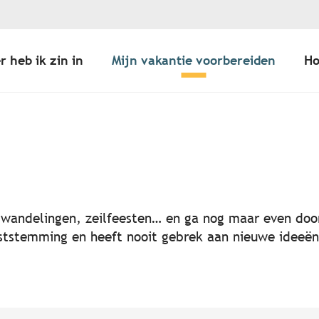
r heb ik zin in
Mijn vakantie voorbereiden
Ho
er aux favoris
, wandelingen, zeilfeesten… en ga nog maar even door
 feeststemming en heeft nooit gebrek aan nieuwe idee