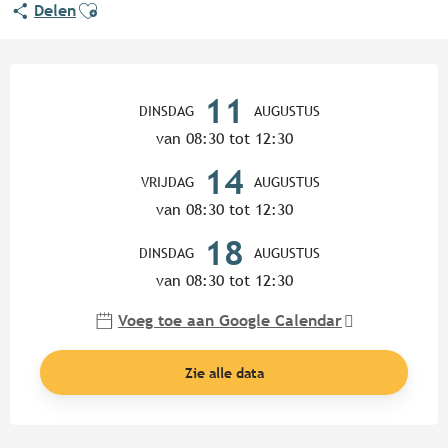
Ajouter aux favoris
Delen
Openingstijden en contactgege
11
DINSDAG
AUGUSTUS
van 08:30 tot 12:30
14
VRIJDAG
AUGUSTUS
van 08:30 tot 12:30
18
DINSDAG
AUGUSTUS
van 08:30 tot 12:30
Voeg toe aan Google Calendar
Zie alle data