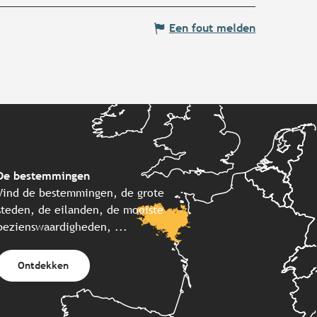
Een fout melden
De bestemmingen
Vind de bestemmingen, de grote
steden, de eilanden, de mooiste
bezienswaardigheden, ...
Ontdekken