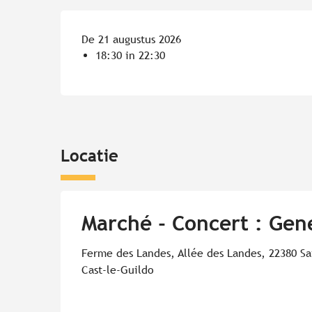
De 21 augustus 2026
18:30 in 22:30
Locatie
Marché - Concert : Gen
Ferme des Landes, Allée des Landes, 22380 Sa
Cast-le-Guildo