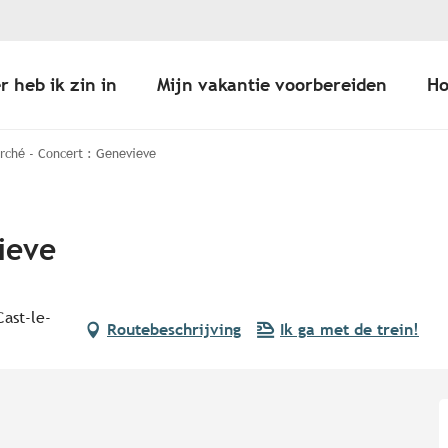
r heb ik zin in
Mijn vakantie voorbereiden
Ho
rché - Concert : Genevieve
ieve
ast-le-
Routebeschrijving
Ik ga met de trein!