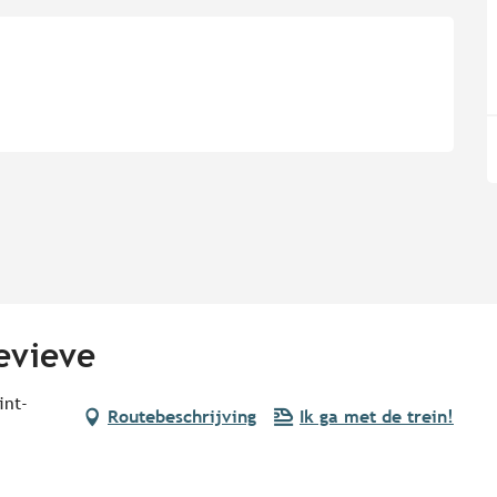
evieve
int-
Routebeschrijving
Ik ga met de trein!