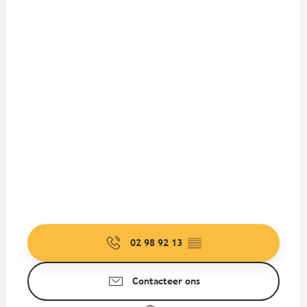
02 98 92 13
▒▒
Contacteer ons