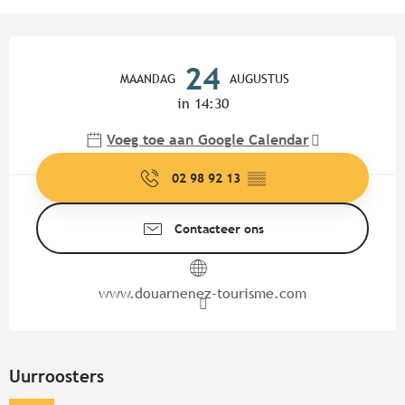
Openingstijden en contactgege
24
MAANDAG
AUGUSTUS
in 14:30
Voeg toe aan Google Calendar
02 98 92 13
▒▒
Contacteer ons
www.douarnenez-tourisme.com
Uurroosters