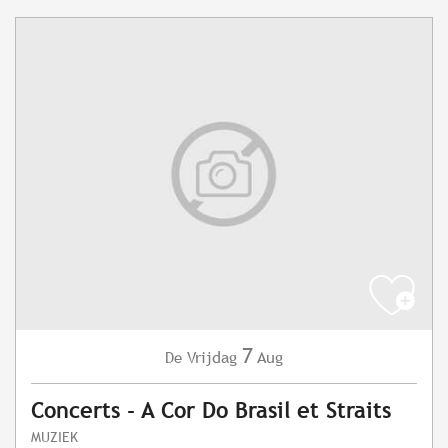
7
Vrijdag
Aug
De
Concerts - A Cor Do Brasil et Straits
MUZIEK