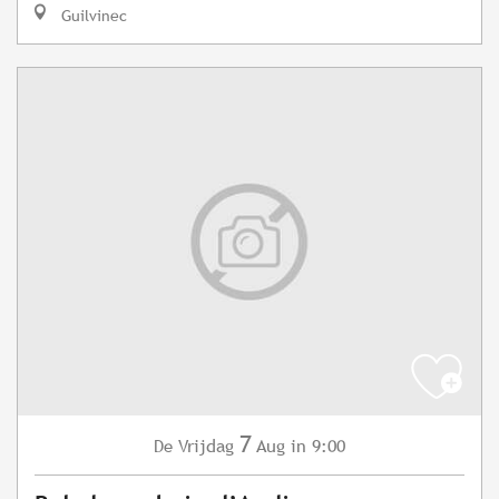
Guilvinec
7
Vrijdag
Aug
in 9:00
De