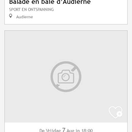
Balade en baie d’Audierne
SPORT EN ONTSPANNING
Audierne
7
Vrijdag
Aug
in 18:00
De