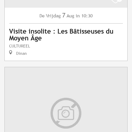
7
Vrijdag
Aug
in 10:30
De
Visite insolite : Les Bâtisseuses du
Moyen Âge
CULTUREEL
Dinan