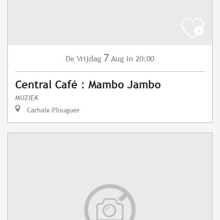
7
Vrijdag
Aug
in 20:00
De
Central Café : Mambo Jambo
MUZIEK
Carhaix-Plouguer