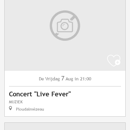
7
Vrijdag
Aug
in 21:00
De
Concert "Live Fever"
MUZIEK
Ploudalmézeau