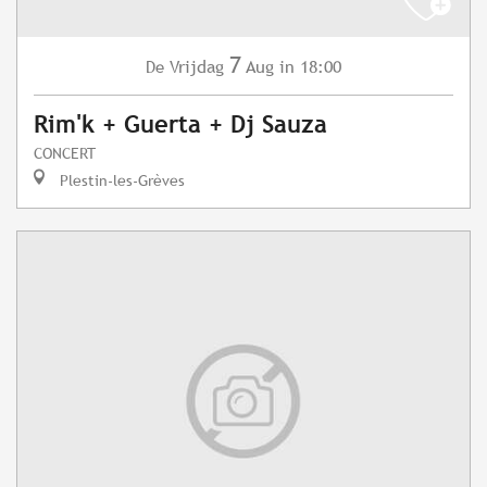
7
Vrijdag
Aug
in 18:00
De
Rim'k + Guerta + Dj Sauza
CONCERT
Plestin-les-Grèves