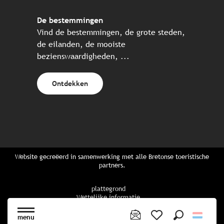
De bestemmingen
Vind de bestemmingen, de grote steden,
de eilanden, de mooiste
bezienswaardigheden, ...
Ontdekken
Website gecreëerd in samenwerking met alle Bretonse toeristische
partners.
plattegrond
Wettelijke informatie
privacybeleid
Cookiebeleid
menu
Cookie instellingen