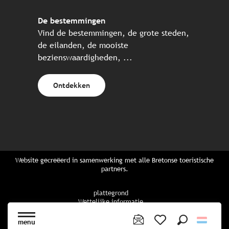
De bestemmingen
Vind de bestemmingen, de grote steden,
de eilanden, de mooiste
bezienswaardigheden, ...
Ontdekken
Website gecreëerd in samenwerking met alle Bretonse toeristische
partners.
plattegrond
Wettelijke informatie
privacybeleid
Cookiebeleid
menu
Cookie instellingen